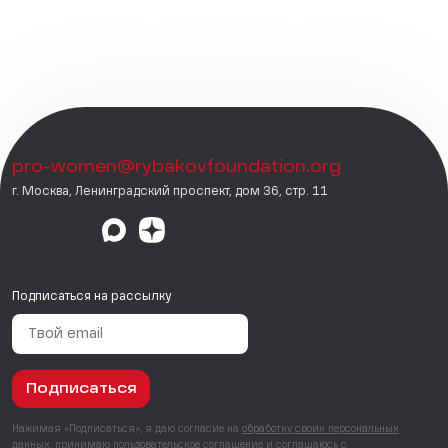
pro-women@rybakovfoundation.org
г. Москва, Ленинградский проспект, дом 36, стр. 11
Подписаться на рассылку
Подписаться
Нажимая «Подписаться», я даю согласие на
обработку своих персональных
данных
, принимаю
пользовательское соглашение
и соглашаюсь с