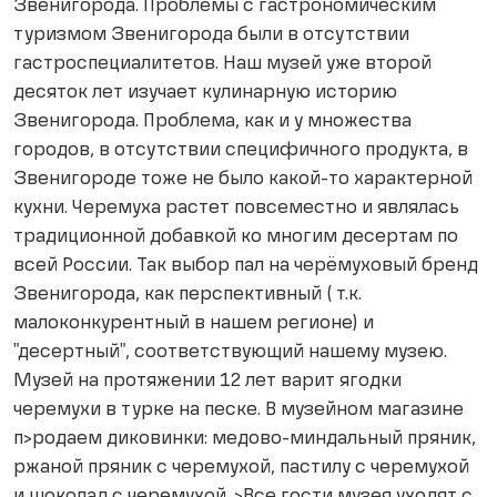
Звенигорода. Проблемы с гастрономическим
туризмом Звенигорода были в отсутствии
гастроспециалитетов. Наш музей уже второй
десяток лет изучает кулинарную историю
Звенигорода. Проблема, как и у множества
городов, в отсутствии специфичного продукта, в
Звенигороде тоже не было какой-то характерной
кухни. Черемуха растет повсеместно и являлась
традиционной добавкой ко многим десертам по
всей России. Так выбор пал на черёмуховый бренд
Звенигорода, как перспективный ( т.к.
малоконкурентный в нашем регионе) и
"десертный", соответствующий нашему музею.
Музей на протяжении 12 лет варит ягодки
черемухи в турке на песке. В музейном магазине
п>родаем диковинки: медово-миндальный пряник,
ржаной пряник с черемухой, пастилу с черемухой