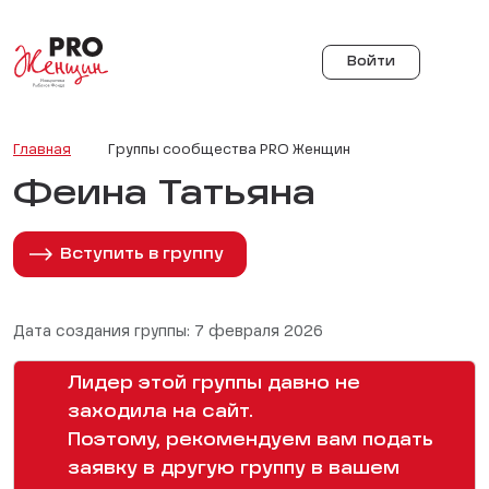
Войти
Главная
Группы сообщества PRO Женщин
Феина Татьяна
Вступить в группу
Дата создания группы: 7 февраля 2026
Лидер этой группы давно не
заходила на сайт.
Поэтому, рекомендуем вам подать
заявку в другую группу в вашем