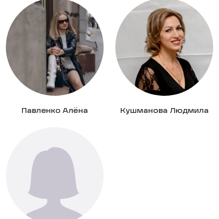
Павленко Алёна
Кушманова Людмила