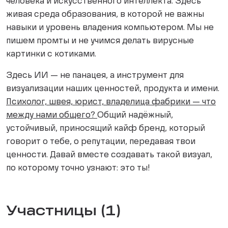
человека и искусственного интеллекта. Здесь
живая среда образования, в которой не важны
навыки и уровень владения компьютером. Мы не
пишем промты и не учимся делать вирусные
картинки с котиками.
Здесь ИИ — не панацея, а инструмент для
визуализации наших ценностей, продукта и имени.
Психолог, швея, юрист, владелица фабрики — что
между нами общего?
Общий надёжный,
устойчивый, приносящий кайф бренд, который
говорит о тебе, о репутации, передавая твои
ценности. Давай вместе создавать такой визуал,
по которому точно узнают: это ты!
Участницы (1)