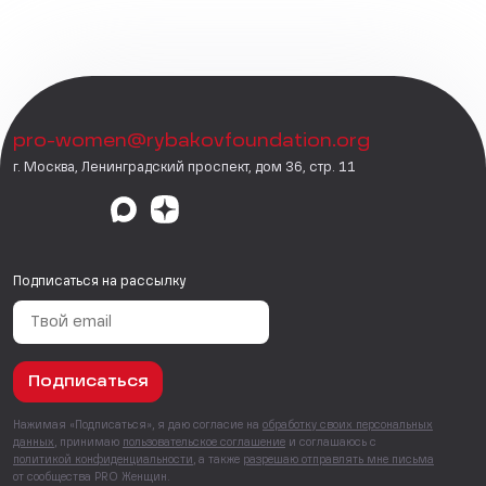
pro-women@rybakovfoundation.org
г. Москва, Ленинградский проспект, дом 36, стр. 11
Подписаться на рассылку
Подписаться
Нажимая «Подписаться», я даю согласие на
обработку своих персональных
данных
, принимаю
пользовательское соглашение
и соглашаюсь с
политикой конфиденциальности
, а также
разрешаю отправлять мне письма
от сообщества PRO Женщин.