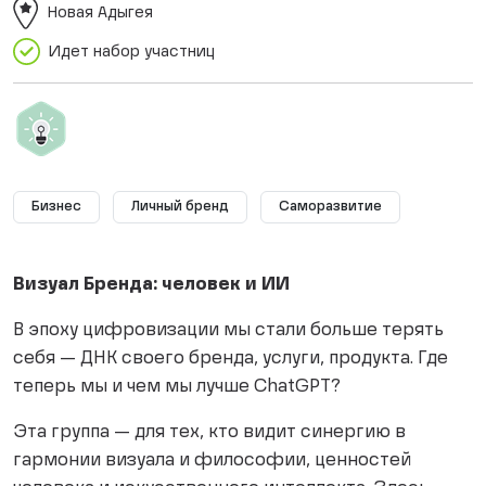
Новая Адыгея
Идет набор участниц
Бизнес
Личный бренд
Саморазвитие
Визуал Бренда: человек и ИИ
В эпоху цифровизации мы стали больше терять
себя — ДНК своего бренда, услуги, продукта. Где
теперь мы и чем мы лучше ChatGPT?
Эта группа — для тех, кто видит синергию в
гармонии визуала и философии, ценностей