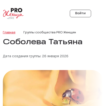
Войти
Главная
Группы сообщества PRO Женщин
Соболева Татьяна
Дата создания группы: 26 января 2026