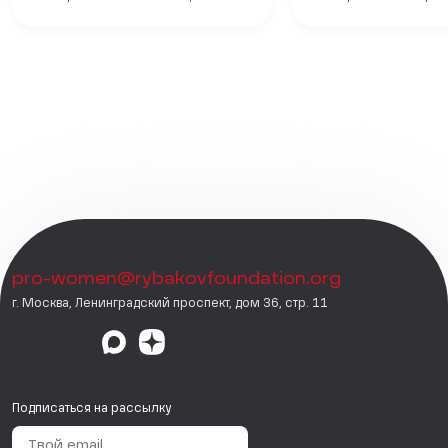
pro-women@rybakovfoundation.org
г. Москва, Ленинградский проспект, дом 36, стр. 11
Подписаться на рассылку