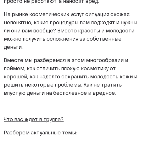
просто не работают, а наносят вред.
На рынке косметических услуг ситуация схожая:
непонятно, какие процедуры вам подходят и нужны
ли они вам вообще? Вместо красоты и молодости
можно получить осложнения за собственные
деньги.
Вместе мы разберемся в этом многообразии и
поймем, как отличить плохую косметику от
хорошей, как надолго сохранить молодость кожи и
решить некоторые проблемы. Как не тратить
впустую деньги на бесполезное и вредное.
Что вас ждет в группе?
Разберем актуальные темы: