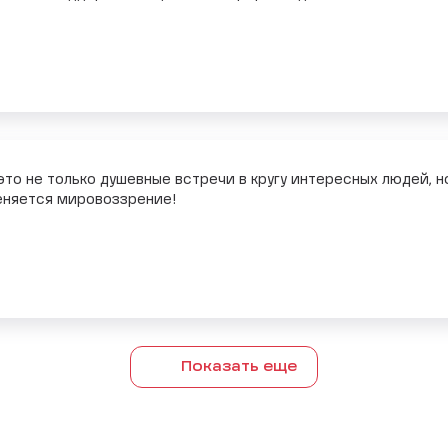
это не только душевные встречи в кругу интересных людей, н
еняется мировоззрение!
Показать еще