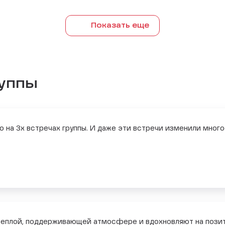
Показать еще
руппы
о на 3х встречах группы. И даже эти встречи изменили много
теплой, поддерживающей атмосфере и вдохновляют на позит