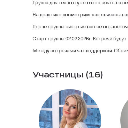
Группа для тех кто уже готов взять на с
На практике посмотрим как связаны н
После группы никто из нас не останетс
Старт группы 02.02.2026г. Встречи буду
Между встречами чат поддержки. Обни
Участницы (16)