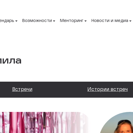
ендарь
Возможности
Менторинг
Новости и медиа
мила
Встречи
Истории встреч