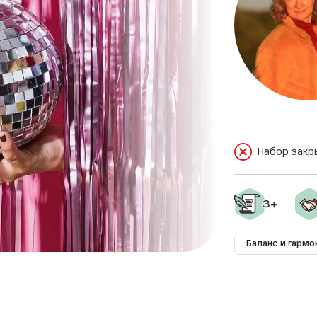
Набор закр
Баланс и гармо