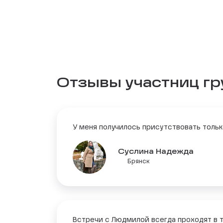
Отзывы участниц г
У меня получилось присутствовать тольк
Суслина Надежда
Брянск
Встречи с Людмилой всегда проходят в 