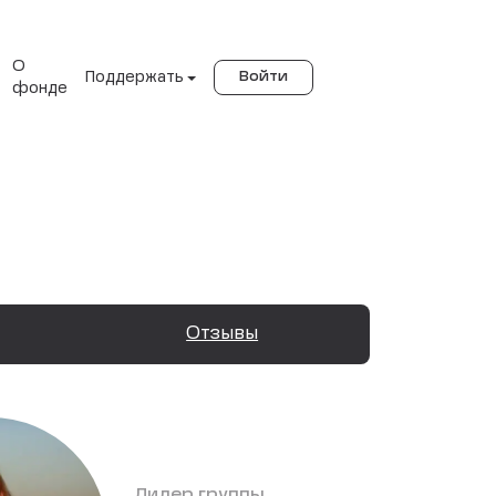
О
Поддержать
Войти
фонде
Отзывы
Лидер группы