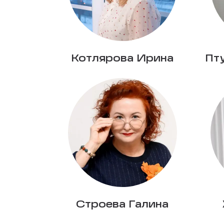
Котлярова Ирина
Пт
Строева Галина