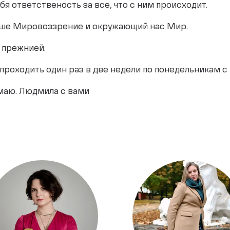
ебя ответственость за все, что с ним происходит.
аше Мировоззрение и окружающий нас Мир.
я прежнией.
т проходить один раз в две недели по понедельникам с
маю. Людмила с вами