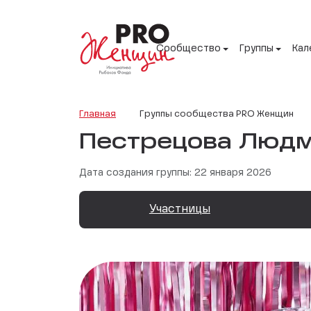
Сообщество
Группы
Кал
Главная
Группы сообщества PRO Женщин
Пестрецова Люд
Дата создания группы: 22 января 2026
Участницы