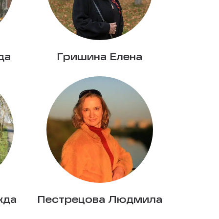
да
Гришина Елена
жда
Пестрецова Людмила