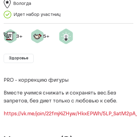
Вологда
Идет набор участниц
Здоровье
PRO - коррекцию фигуры
Вместе учимся снижать и сохранять вес.Без
запретов, без диет только с любовью к себе.
https://vk.me/join/22fmjKiZHyw/HkxEPWh/5LP_SatM2p