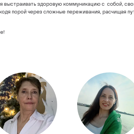
ся выстраивать здоровую коммуникацию с собой, свои
оходя порой через сложные переживания, расчищая п
е!