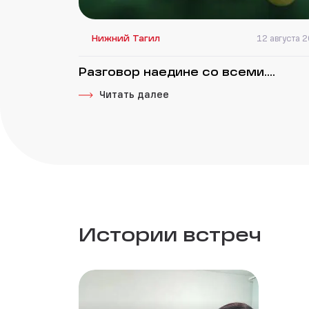
Нижний Тагил
12 августа 
Разговор наедине со всеми....
Читать далее
Истории встреч