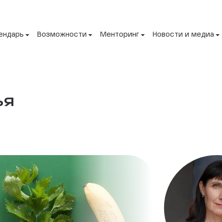
ендарь
Возможности
Менторинг
Новости и медиа
ья