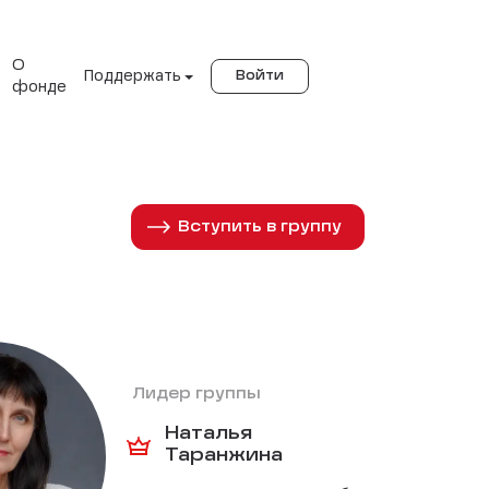
О
Поддержать
Войти
фонде
Вступить в группу
Лидер группы
Наталья
Таранжина