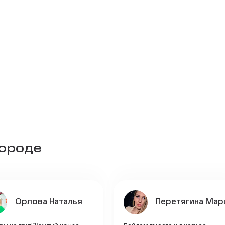
городе
Орлова Наталья
Перетягина Мар