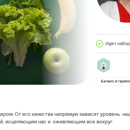
Идет набор
Баланс и гармо
иром. От его качества напрямую зависит уровень наш
й, исцеляющим нас и оживляющим все вокруг.