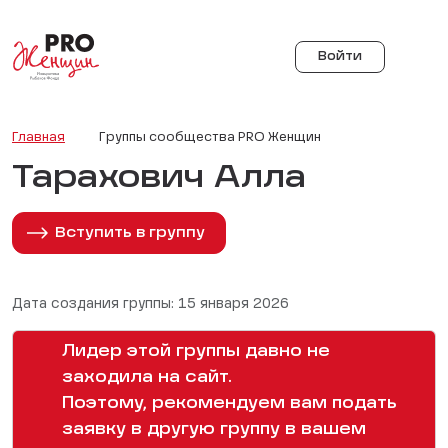
Войти
Главная
Группы сообщества PRO Женщин
Тарахович Алла
Вступить в группу
Дата создания группы: 15 января 2026
Лидер этой группы давно не
заходила на сайт.
Поэтому, рекомендуем вам подать
заявку в другую группу в вашем