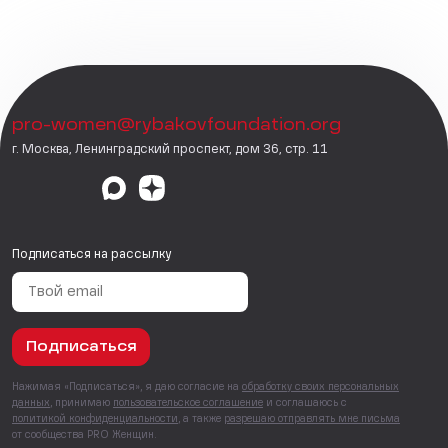
pro-women@rybakovfoundation.org
г. Москва, Ленинградский проспект, дом 36, стр. 11
Подписаться на рассылку
Подписаться
Нажимая «Подписаться», я даю согласие на
обработку своих персональных
данных
, принимаю
пользовательское соглашение
и соглашаюсь с
политикой конфиденциальности
, а также
разрешаю отправлять мне письма
от сообщества PRO Женщин.