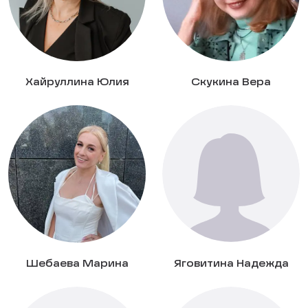
Хайруллина Юлия
Скукина Вера
Шебаева Марина
Яговитина Надежда