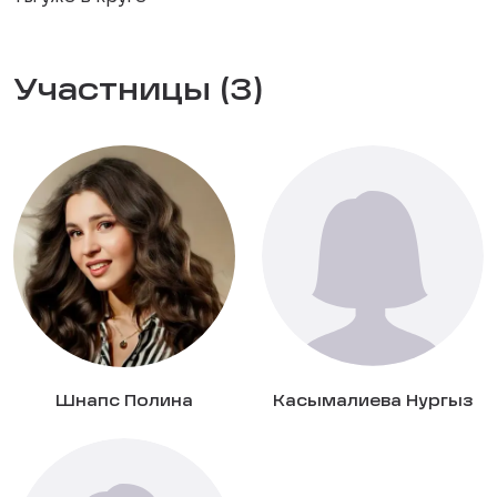
Участницы (3)
Шнапс Полина
Касымалиева Нургыз