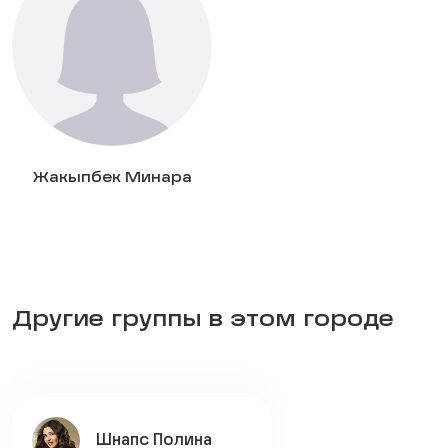
Жакыпбек Минара
Другие группы в этом городе
Шнапс Полина