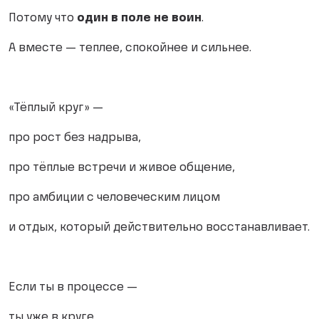
Потому что
один в поле не воин
.
А вместе — теплее, спокойнее и сильнее.
«Тёплый круг» —
про рост без надрыва,
про тёплые встречи и живое общение,
про амбиции с человеческим лицом
и отдых, который действительно восстанавливает.
Если ты в процессе —
ты уже в круге