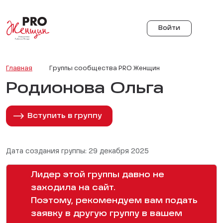
Войти
Главная
Группы сообщества PRO Женщин
Родионова Ольга
Вступить в группу
Дата создания группы: 29 декабря 2025
Лидер этой группы давно не
заходила на сайт.
Поэтому, рекомендуем вам подать
заявку в другую группу в вашем