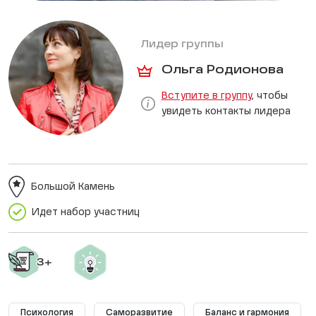
Лидер группы
Ольга Родионова
Вступите в группу
, чтобы
увидеть контакты лидера
Большой Камень
Идет набор участниц
Психология
Саморазвитие
Баланс и гармония