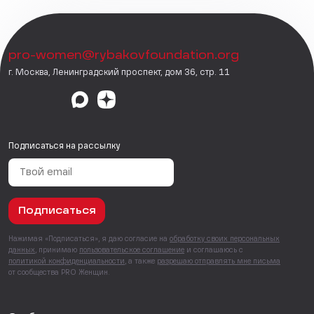
pro-women@rybakovfoundation.org
г. Москва, Ленинградский проспект, дом 36, стр. 11
Подписаться на рассылку
Подписаться
Нажимая «Подписаться», я даю согласие на
обработку своих персональных
данных
, принимаю
пользовательское соглашение
и соглашаюсь с
политикой конфиденциальности
, а также
разрешаю отправлять мне письма
от сообщества PRO Женщин.