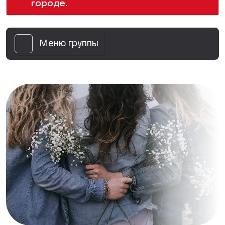
городе.
Меню группы