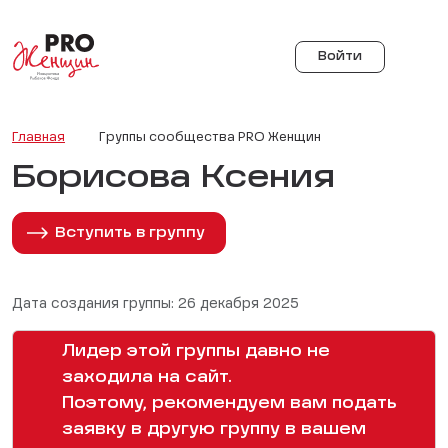
Войти
Главная
Группы сообщества PRO Женщин
Борисова Ксения
Вступить в группу
Дата создания группы: 26 декабря 2025
Лидер этой группы давно не
заходила на сайт.
Поэтому, рекомендуем вам подать
заявку в другую группу в вашем