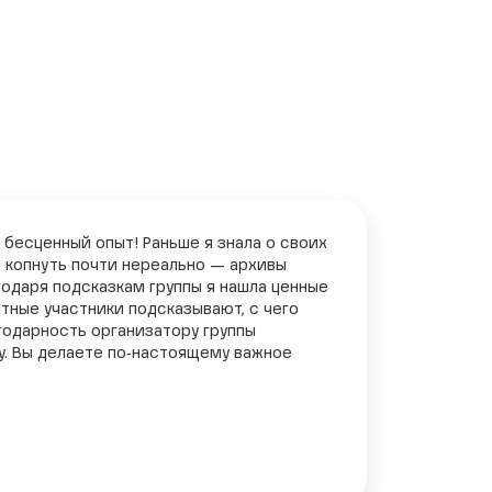
бесценный опыт! Раньше я знала о своих
е копнуть почти нереально — архивы
годаря подсказкам группы я нашла ценные
тные участники подсказывают, с чего
агодарность организатору группы
у. Вы делаете по‑настоящему важное