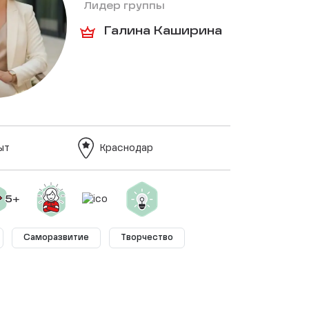
Лидер группы
Галина Каширина
ыт
Краснодар
Саморазвитие
Творчество