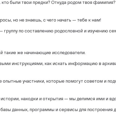
, кто были твои предки? Откуда родом твоя фамилия?
осы, но не знаешь, с чего начать — тебе к нам!
 группу по составлению родословной и изучению се
й такие же начинающие исследователи.
выми инструкциями, как искать информацию в архив
ее опытные участники, которые помогут советом и под
стории, находки и открытия — мы делимся ими и вдо
 базы данных, программы и сервисы для построения д