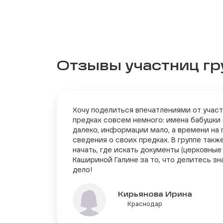
Отзывы участниц г
Хочу поделиться впечатлениями от участ
предках совсем немного: имена бабушки 
далеко, информации мало, а времени на п
сведения о своих предках. В группе так
начать, где искать документы (церковные
Кашириной Галине за то, что делитесь з
дело!
Кирьянова Ирина
Краснодар