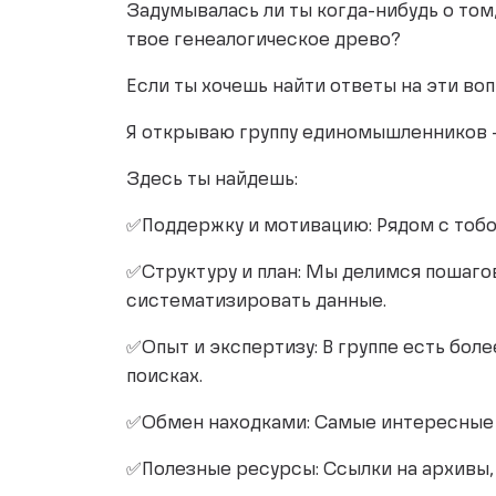
Задумывалась ли ты когда-нибудь о том
твое генеалогическое древо?
Если ты хочешь найти ответы на эти вопр
Я открываю группу единомышленников —
Здесь ты найдешь:
✅Поддержку и мотивацию: Рядом с тобо
✅Структуру и план: Мы делимся пошаго
систематизировать данные.
✅Опыт и экспертизу: В группе есть бол
поисках.
✅Обмен находками: Самые интересные и
✅Полезные ресурсы: Ссылки на архивы,