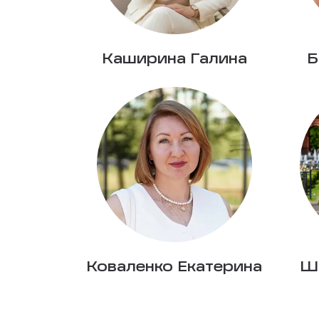
Каширина Галина
Б
Коваленко Екатерина
Ш