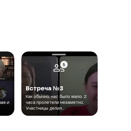
Встреча №3
Как обычно, нас было мало. 2
ная и
часа пролетели незаметно.
Участницы делил...