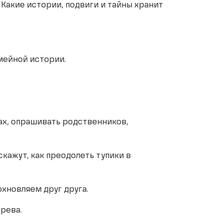
 Какие истории, подвиги и тайны хранит
мейной истории.
ах, опрашивать родственников,
скажут, как преодолеть тупики в
хновляем друг друга.
рева.