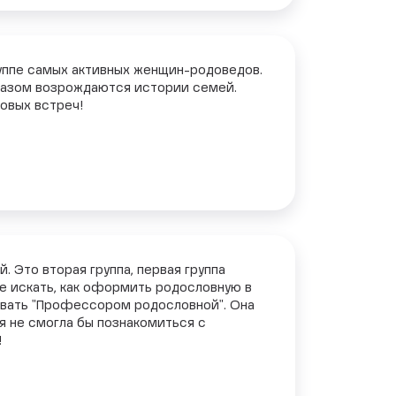
руппе самых активных женщин-родоведов.
бразом возрождаются истории семей.
новых встреч!
. Это вторая группа, первая группа
где искать, как оформить родословную в
азвать "Профессором родословной". Она
 я не смогла бы познакомиться с
!