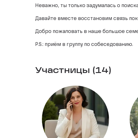
Неважно, ты только задумалась о поиска
Давайте вместе восстановим связь пок
Добро пожаловать в наше большое сем
P.S.: приём в группу по собеседованию.
Участницы (14)