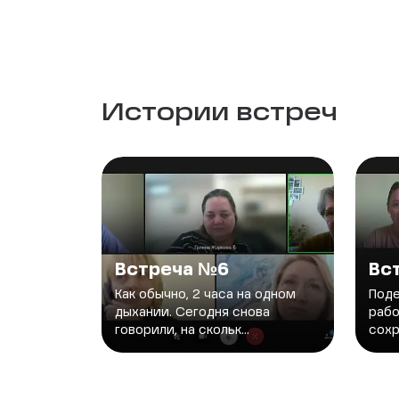
Истории встреч
Встреча №6
Вс
Как обычно, 2 часа на одном
Под
дыхании. Сегодня снова
рабо
говорили, на скольк...
сохр