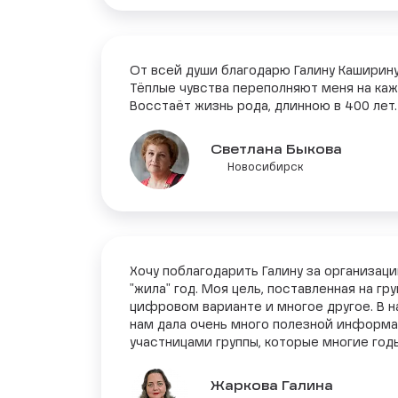
От всей души благодарю Галину Каширину
Тёплые чувства переполняют меня на ка
Восстаёт жизнь рода, длинною в 400 лет.
Светлана Быкова
Новосибирск
Хочу поблагодарить Галину за организаци
"жила" год. Моя цель, поставленная на г
цифровом варианте и многое другое. В 
нам дала очень много полезной информаци
участницами группы, которые многие год
Жаркова Галина