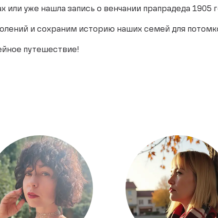
х или уже нашла запись о венчании прапрадеда 1905 
олений и сохраним историю наших семей для потомк
ейное путешествие!