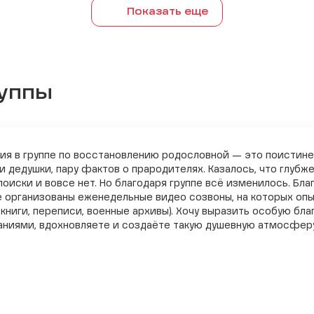
Показать еще
руппы
ия в группе по восстановлению родословной — это поистине 
и дедушки, пару фактов о прародителях. Казалось, что глубж
оиски и вовсе нет. Но благодаря группе всё изменилось. Бла
же организованы еженедельные видео созвоны, на которых опы
 книги, переписи, военные архивы). Хочу выразить особую бл
наниями, вдохновляете и создаёте такую душевную атмосфер