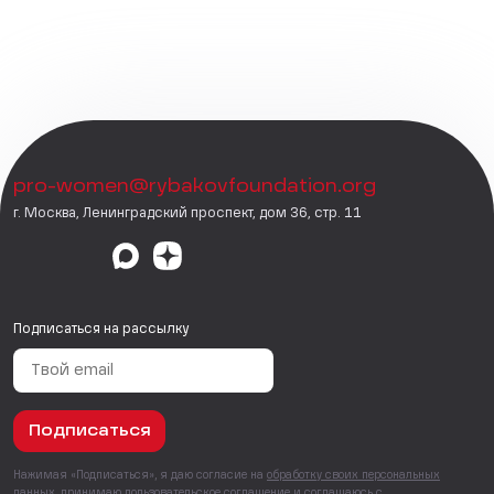
pro-women@rybakovfoundation.org
г. Москва, Ленинградский проспект, дом 36, стр. 11
Подписаться на рассылку
Подписаться
Нажимая «Подписаться», я даю согласие на
обработку своих персональных
данных
, принимаю
пользовательское соглашение
и соглашаюсь с