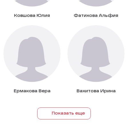
Ковшова Юлия
Фатихова Альфия
Ермакова Вера
Вахитова Ирина
Показать еще