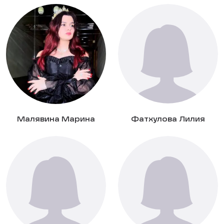
Малявина Марина
Фатхулова Лилия