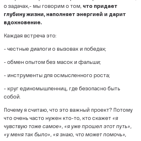
о задачах,- мы говорим о том,
что придает
глубину жизни, наполняет энергией и дарит
вдохновение.
Каждая встреча это:
- честные диалоги о вызовах и победах;
- обмен опытом без масок и фальши;
- инструменты для осмысленного роста;
- круг единомышленниц, где безопасно быть
собой.
Почему я считаю, что это важный проект? Потому
что очень часто нужен кто-то, кто скажет
«я
чувствую тоже самое»
,
«я уже прошел этот путь»
,
«у меня так было»
,
«я знаю, что может помочь»,