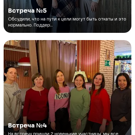
Встреча №5
Обсудили, что на пути к цели могут быть откаты и это
нормально. Поддер...
Встреча №4
На встречу пришли 2 новенькие участницы, мы все