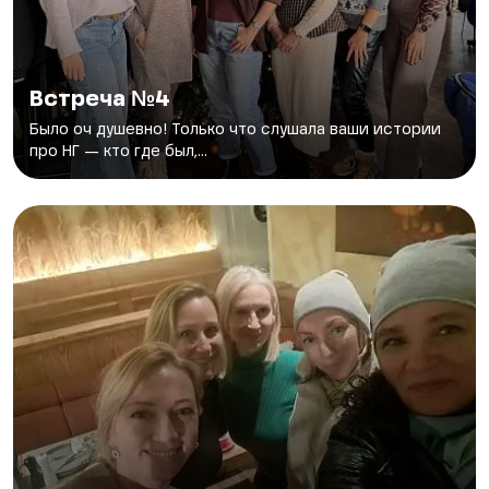
Встреча №4
Было оч душевно! Только что слушала ваши истории
про НГ — кто где был,...