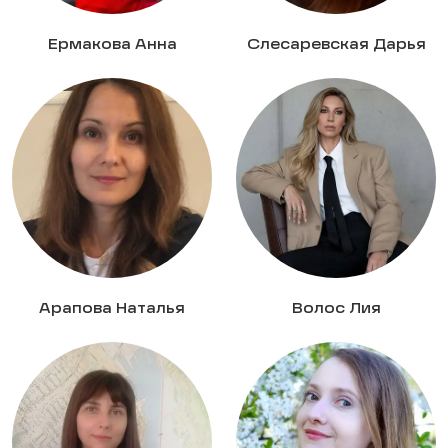
Ермакова Анна
Слесаревская Дарья
Арапова Наталья
Волос Лия