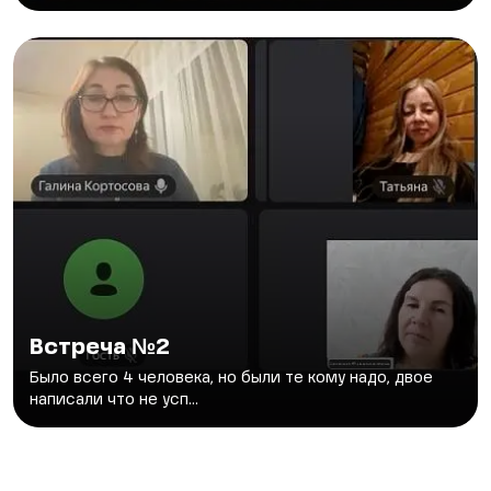
Встреча №2
Было всего 4 человека, но были те кому надо, двое
написали что не усп...