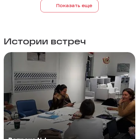
Показать еще
Истории встреч