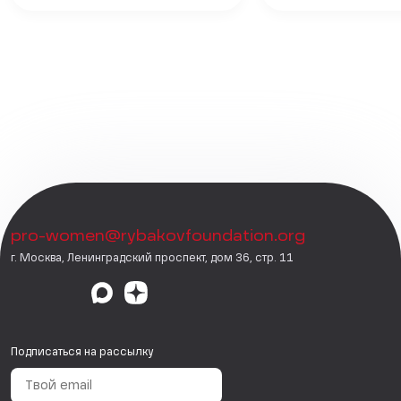
pro-women@rybakovfoundation.org
г. Москва, Ленинградский проспект, дом 36, стр. 11
Подписаться на рассылку