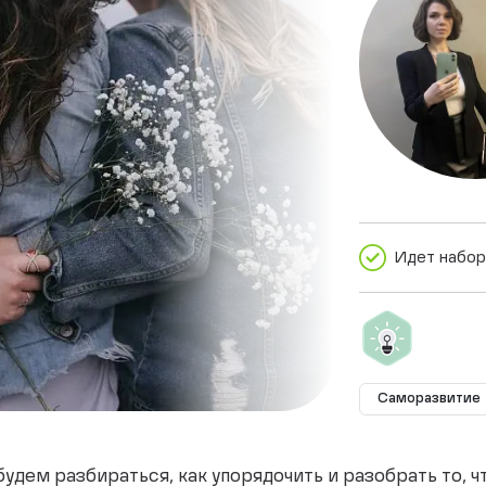
Идет набор
Саморазвитие
удем разбираться, как упорядочить и разобрать то, чт