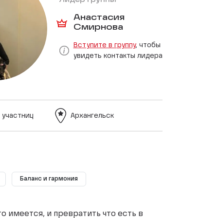
Лидер группы
Анастасия
Смирнова
Вступите в группу
, чтобы
увидеть контакты лидера
 участниц
Архангельск
Баланс и гармония
о имеется, и превратить что есть в