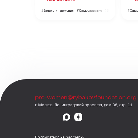
#Баланс и гармония
#Саморазвитие
#Здоровье
#Само
pro-women@rybakovfoundation.org
г. Москва, Ленинградский проспект, дом 36, стр. 11
Подписаться на рассылку