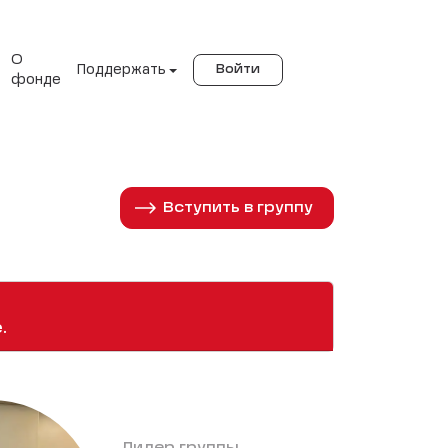
О
Поддержать
Войти
фонде
Вступить в группу
.