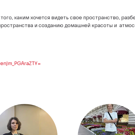
того, каким хочется видеть свое пространство, разбе
 пространства и созданию домашней красоты и атмо
6HenJm_PGAraZTY=