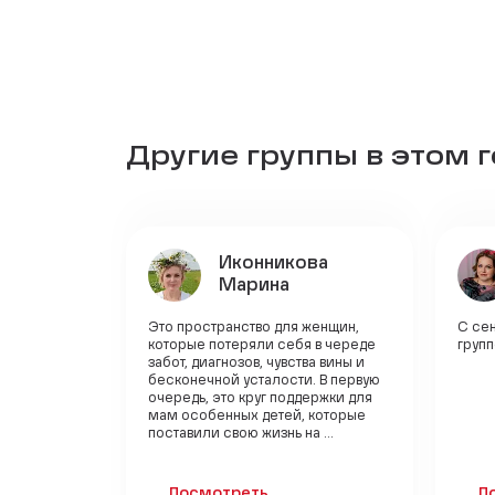
Другие группы в этом 
Иконникова
Марина
Это пространство для женщин,
С сен
которые потеряли себя в череде
групп
забот, диагнозов, чувства вины и
бесконечной усталости. В первую
очередь, это круг поддержки для
мам особенных детей, которые
поставили свою жизнь на ...
Посмотреть
П