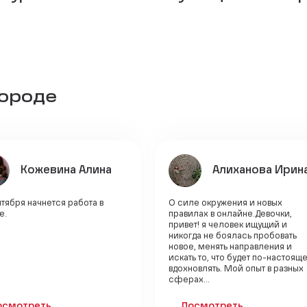
городе
Кожевина Алина
Алиханова Ирин
тября начнется работа в
О силе окружения и новых
е.
правилах в онлайне.Девочки,
привет! я человек ищущий и
никогда не боялась пробовать
новое, менять направления и
искать то, что будет по-настоящ
вдохновлять. Мой опыт в разных
сферах...
осмотреть
Посмотреть