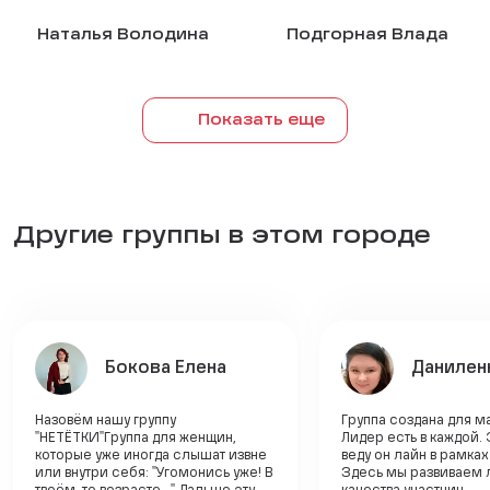
Наталья Володина
Подгорная Влада
Показать еще
Другие группы в этом городе
Бокова Елена
Данилен
Назовём нашу группу
Группа создана для 
"НЕТЁТКИ"Группа для женщин,
Лидер есть в каждой. 
которые уже иногда слышат извне
веду он лайн в рамка
или внутри себя: "Угомонись уже! В
Здесь мы развиваем