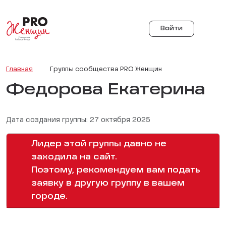
Войти
Главная
Группы сообщества PRO Женщин
Федорова Екатерина
Дата создания группы: 27 октября 2025
Лидер этой группы давно не
заходила на сайт.
Поэтому, рекомендуем вам подать
заявку в другую группу в вашем
городе.