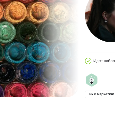
Идет набор
PR и маркетинг