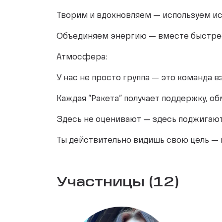
Творим и вдохновляем — используем ис
Объединяем энергию — вместе быстрее
Атмосфера:
У нас не просто группа — это команда в
Каждая “Ракета” получает поддержку, о
Здесь не оценивают — здесь поджигают
Ты действительно видишь свою цель — и
Участницы (12)