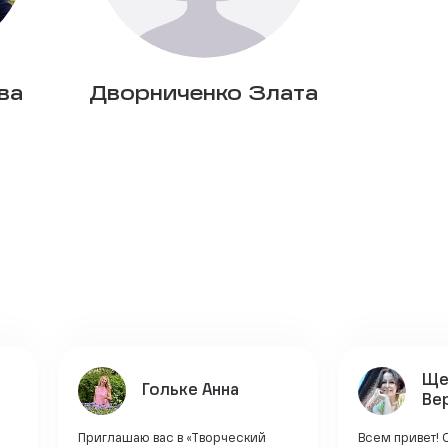
ва
Дворниченко Злата
Ще
Гольке Анна
Ве
Приглашаю вас в «Творческий
Всем привет! 