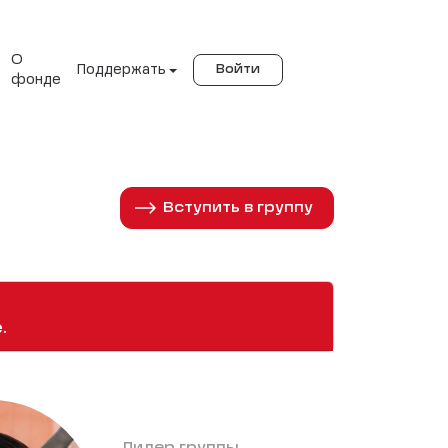
О
Поддержать
Войти
фонде
Вступить в группу
.