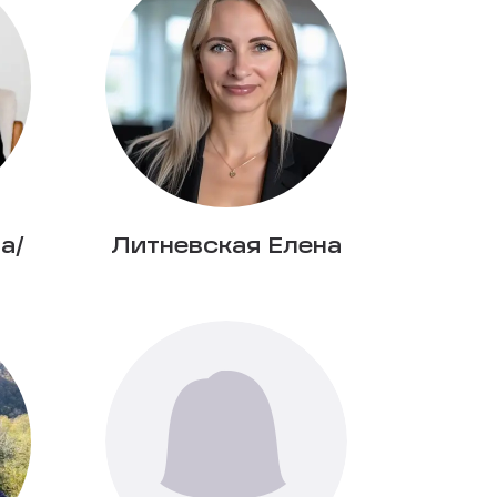
а/
Литневская Елена