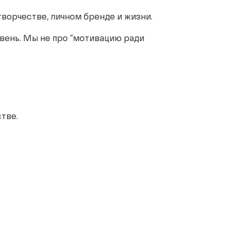
 творчестве, личном бренде и жизни.
овень. Мы не про “мотивацию ради
стве.