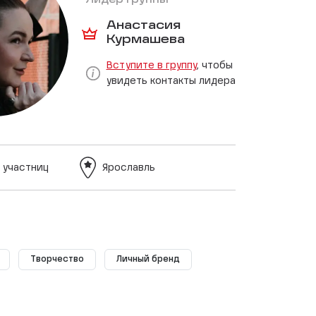
Лидер группы
Анастасия
Курмашева
Вступите в группу
, чтобы
увидеть контакты лидера
 участниц
Ярославль
Творчество
Личный бренд