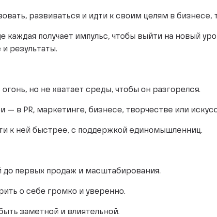
твовать, развиваться и идти к своим целям в бизнесе,
де каждая получает импульс, чтобы выйти на новый ур
 и результаты.
 огонь, но не хватает среды, чтобы он разгорелся.
еи — в PR, маркетинге, бизнесе, творчестве или искус
идти к ней быстрее, с поддержкой единомышленниц.
й до первых продаж и масштабирования.
ить о себе громко и уверенно.
быть заметной и влиятельной.