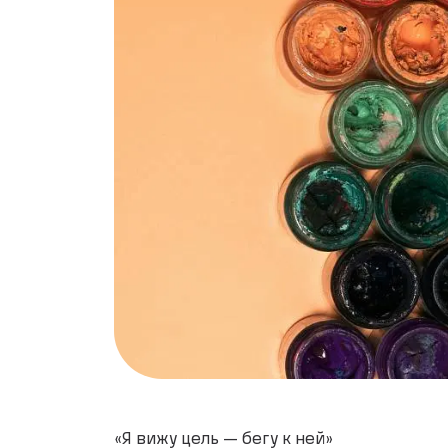
«Я вижу цель — бегу к ней»