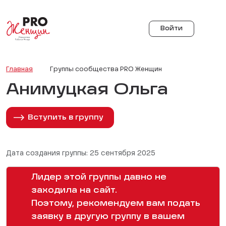
Войти
Главная
Группы сообщества PRO Женщин
Анимуцкая Ольга
Вступить в группу
Дата создания группы: 25 сентября 2025
Лидер этой группы давно не
заходила на сайт.
Поэтому, рекомендуем вам подать
заявку в другую группу в вашем