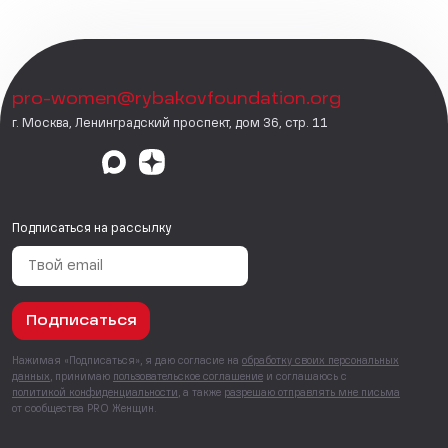
pro-women@rybakovfoundation.org
г. Москва, Ленинградский проспект, дом 36, стр. 11
Подписаться на рассылку
Подписаться
Нажимая «Подписаться», я даю согласие на
обработку своих персональных
данных
, принимаю
пользовательское соглашение
и соглашаюсь с
политикой конфиденциальности
, а также
разрешаю отправлять мне письма
от сообщества PRO Женщин.