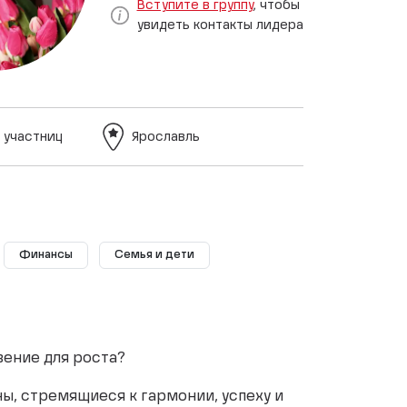
Вступите в группу
, чтобы
увидеть контакты лидера
 участниц
Ярославль
Финансы
Семья и дети
вение для роста?
ны, стремящиеся к гармонии, успеху и