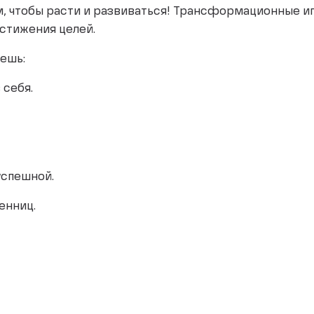
, чтобы расти и развиваться! Трансформационные иг
остижения целей.
жешь:
 себя.
успешной.
енниц.