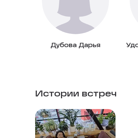
Дубова Дарья
Уд
Истории встреч