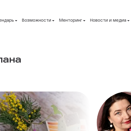
ендарь
Возможности
Менторинг
Новости и медиа
лана