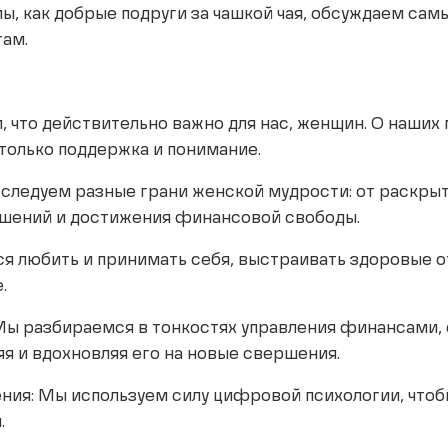
ы, как добрые подруги за чашкой чая, обсуждаем са
там.
 что действительно важно для нас, женщин. О наших м
только поддержка и понимание.
сследуем разные грани женской мудрости: от раскрыт
ошений и достижения финансовой свободы.
ся любить и принимать себя, выстраивать здоровые 
.
Мы разбираемся в тонкостях управления финансами, 
яя и вдохновляя его на новые свершения.
ения: Мы используем силу цифровой психологии, чтоб
.