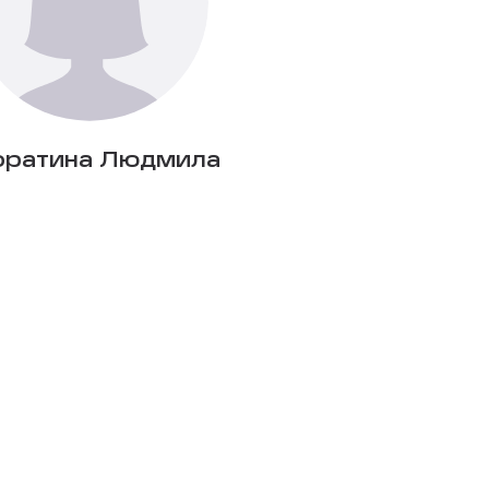
оратина Людмила