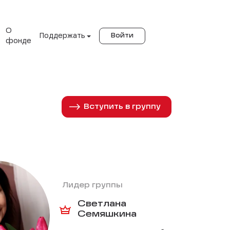
О
Поддержать
Войти
фонде
Вступить в группу
Лидер группы
Светлана
Семяшкина