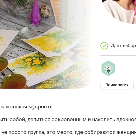
Идет набор
Психология
тся женская мудрость
ыть собой, делиться сокровенным и находить вдохно
 не просто группа, это место, где собираются женщи