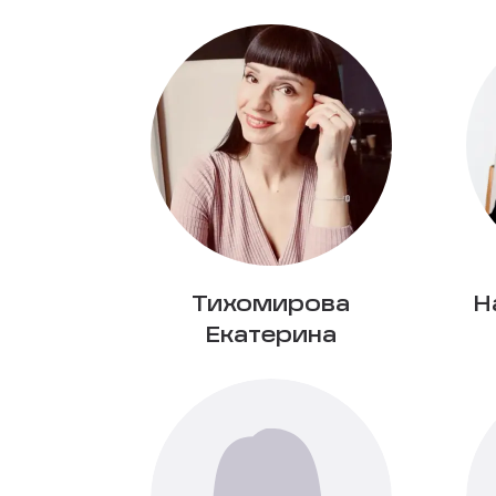
Тихомирова
Н
Екатерина