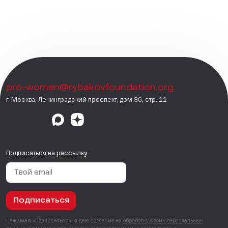
pro-women@rybakovfoundation.org
г. Москва, Ленинградский проспект, дом 36, стр. 11
Подписаться на рассылку
Подписаться
Нажимая «Подписаться», я даю согласие на
обработку своих персональных