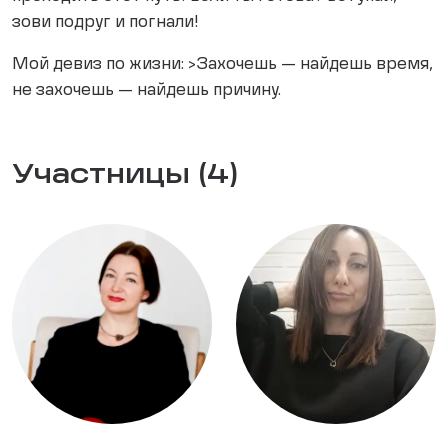
зови подруг и погнали!
Мой девиз по жизни: >Захочешь — найдешь время,
не захочешь — найдешь причину.
Участницы (4)