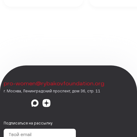
pro-women@rybakovfoundation.org
г. Москва, Ленинградский проспект, дом 36, стр. 11
Подписаться на рассылку