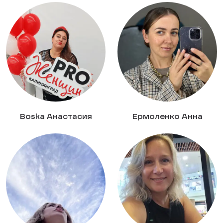
Boska Анастасия
Ермоленко Анна