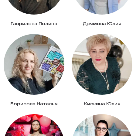
Гаврилова Полина
Дрямова Юлия
Борисова Наталья
Кискина Юлия