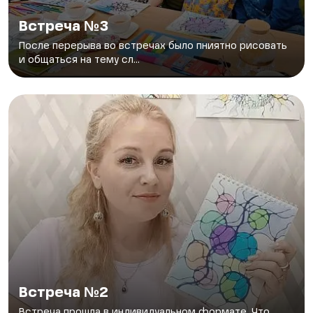
Встреча №3
После перерыва во встречах было пниятно рисовать
и общаться на тему сл...
Встреча №2
Встреча прошла в индивидуальном формате. Что