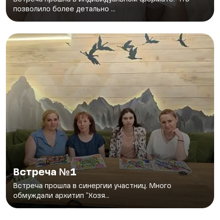
позволило более детально ...
Встреча №1
Встреча прошла в синергии участниц. Много
обмуждали архитип "Хозя...