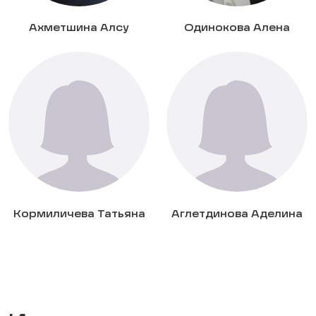
Ахметшина Алсу
Одинокова Алена
Кормиличева Татьяна
Аглетдинова Аделина