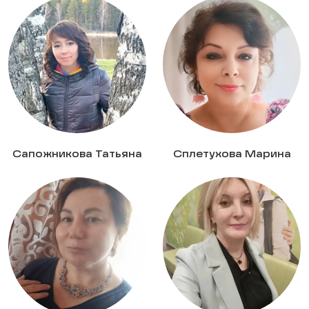
Сапожникова Татьяна
Сплетухова Марина