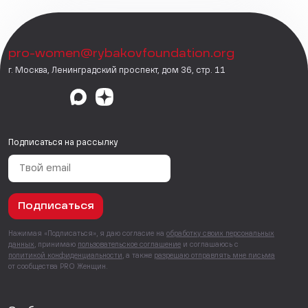
pro-women@rybakovfoundation.org
г. Москва, Ленинградский проспект, дом 36, стр. 11
Подписаться на рассылку
Подписаться
Нажимая «Подписаться», я даю согласие на
обработку своих персональных
данных
, принимаю
пользовательское соглашение
и соглашаюсь с
политикой конфиденциальности
, а также
разрешаю отправлять мне письма
от сообщества PRO Женщин.