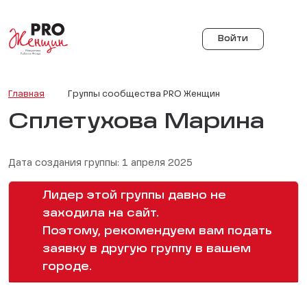
Войти
Главная
Группы сообщества PRO Женщин
Сплетухова Марина
Дата создания группы: 1 апреля 2025
Лидер этой группы давно не
заходила на сайт.
Поэтому, рекомендуем вам подать
заявку в другую группу в вашем
городе.