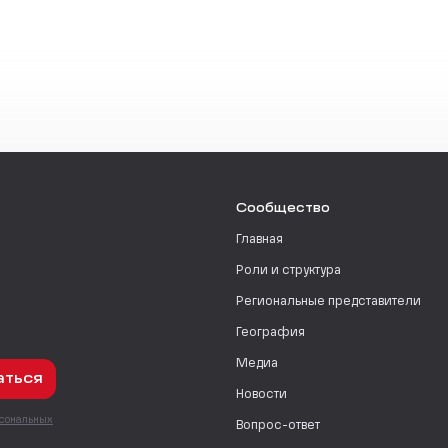
Сообщество
Главная
Роли и структура
Региональные представители
География
Медиа
аться
Новости
рсональных
Вопрос-ответ
с