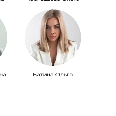
на
Батина Ольга