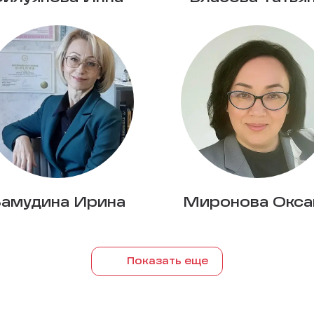
амудина Ирина
Миронова Окса
Показать еще