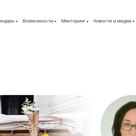
ендарь
Возможности
Менторинг
Новости и медиа
а