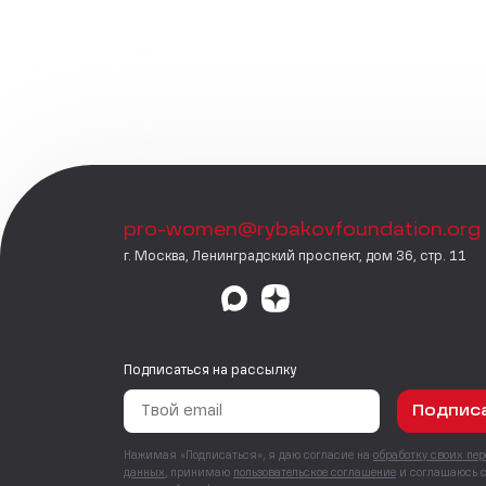
pro-women@rybakovfoundation.org
г. Москва, Ленинградский проспект, дом 36, стр. 11
Подписаться на рассылку
Подпис
Нажимая «Подписаться», я даю согласие на
обработку своих пе
данных
, принимаю
пользовательское соглашение
и соглашаюсь 