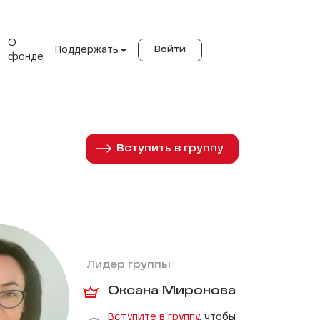
О
Поддержать
Войти
фонде
Вступить в группу
Лидер группы
Оксана Миронова
Вступите в группу
, чтобы