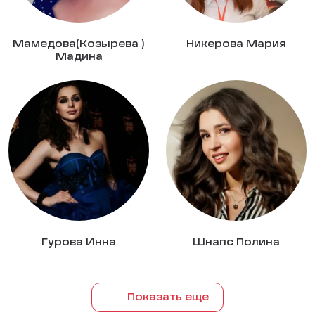
Мамедова(Козырева )
Никерова Мария
Мадина
Гурова Инна
Шнапс Полина
Показать еще