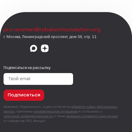
pro-women@rybakovfoundation.org
г. Москва, Ленинградский проспект, дом 36, стр. 11
Подписаться на рассылку
Подписаться
Нажимая «Подписаться», я даю согласие на
обработку своих персональных
данных
, принимаю
пользовательское соглашение
и соглашаюсь с
политикой конфиденциальности
, а также
разрешаю отправлять мне письма
от сообщества PRO Женщин.