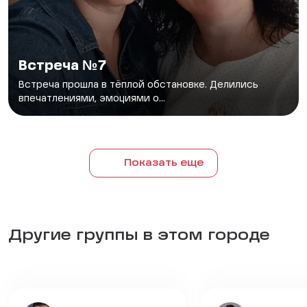
Встреча №7
Встреча прошла в тёплой обстановке. Делились
впечатлениями, эмоциями о...
Показать еще
Другие группы в этом городе