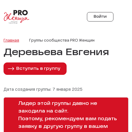
Войти
Главная
Группы сообщества PRO Женщин
Деревьева Евгения
Вступить в группу
Дата создания группы: 7 января 2025
Лидер этой группы давно не
заходила на сайт.
Поэтому, рекомендуем вам подать
заявку в другую группу в вашем