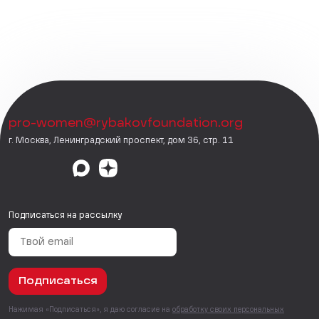
pro-women@rybakovfoundation.org
г. Москва, Ленинградский проспект, дом 36, стр. 11
Подписаться на рассылку
Подписаться
Нажимая «Подписаться», я даю согласие на
обработку своих персональных