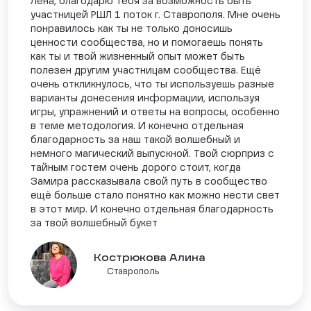
Лена, благодарю тебя за возможность быть
участницей РШЛ 1 поток г. Ставрополя. Мне очень
понравилось как ты не только доносишь
ценности сообщества, но и помогаешь понять
как ты и твой жизненный опыт может быть
полезен другим участницам сообщества. Ещё
очень откликнулось, что ты используешь разные
варианты донесения информации, используя
игры, упражнений и ответы на вопросы, особенно
в теме методология. И конечно отдельная
благодарность за наш такой волшебный и
немного магический выпускной. Твой сюрприз с
тайным гостем очень дорого стоит, когда
Замира рассказывала свой путь в сообщество
ещё больше стало понятно как можно нести свет
в этот мир. И конечно отдельная благодарность
за твой волшебный букет
Кострюкова Алина
Ставрополь