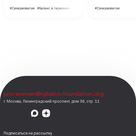
#Саморазвитие
#Баланс и гармония
#Саморазвитие
pro-women@rybakovfoundation.org
г. Москва, Ленинградский проспект, дом 36, стр. 11
Подписаться на рассылку