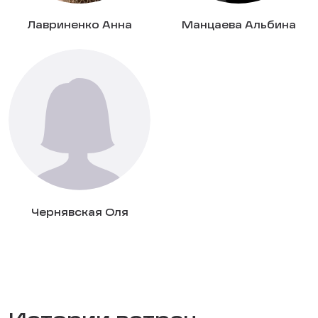
Лавриненко Анна
Манцаева Альбина
Чернявская Оля