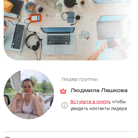
Лидер группы
Людмила Ляшкова
Вступите в группу
, чтобы
увидеть контакты лидера