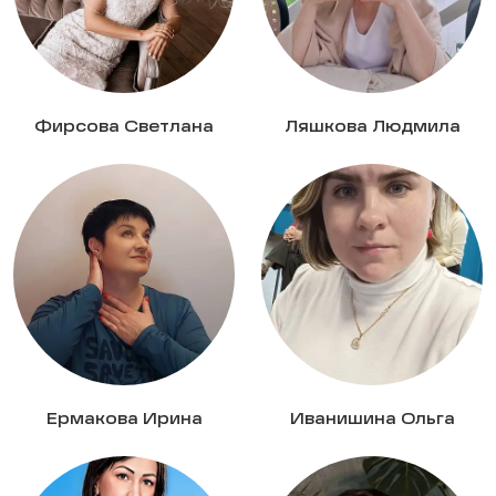
Фирсова Светлана
Ляшкова Людмила
Ермакова Ирина
Иванишина Ольга