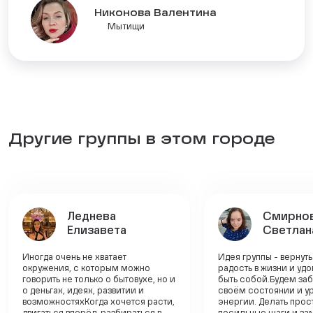
Никонова Валентина
Мытищи
Другие группы в этом городе
Леднева
Смирно
Елизавета
Светлан
Иногда очень не хватает
Идея группы - вернут
окружения, с которым можно
радость в жизни и уд
говорить не только о бытовухе, но и
быть собой.Будем заб
о деньгах, идеях, развитии и
своём состоянии и у
возможностяхКогда хочется расти,
энергии. Делать прос