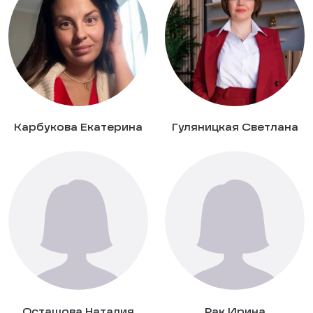
Карбукова Екатерина
Гуляницкая Светлана
Осташова Наталия
Рак Ирина