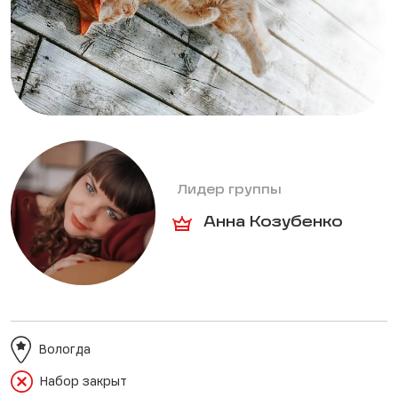
Лидер группы
Анна Козубенко
Вологда
Набор закрыт