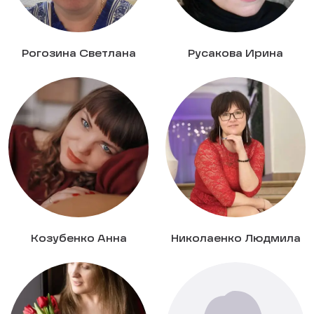
Рогозина Светлана
Русакова Ирина
Козубенко Анна
Николаенко Людмила