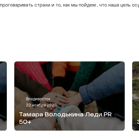
 проговаривать страхи и то, как мы пойдем , что наша цель о
Владивосток
22 ноября 2028
Тамара Володькина Леди PR
50+