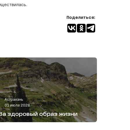
существилась.
Поделиться:
Астрахань
01 июля 2028
За здоровый образ жизни