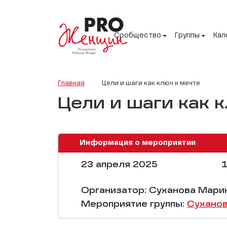
Сообщество
Группы
Кал
Главная
Цели и шаги как ключ к мечте
Цели и шаги как 
Информация о мероприятии
23 апреля 2025
1
Организатор: Суханова Мари
Мероприятие группы:
Сухано