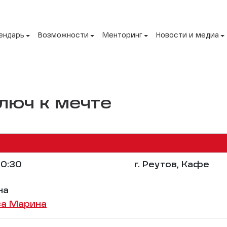
ендарь
Возможности
Менторинг
Новости и медиа
ключ к мечте
0:30
г. Реутов, Кафе
на
ва Марина