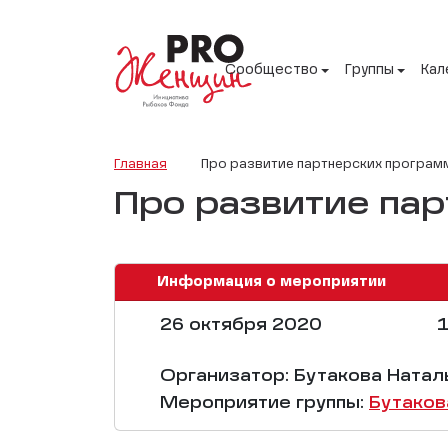
Сообщество
Группы
Кал
Главная
Про развитие партнерских програм
Про развитие па
Информация о мероприятии
26 октября 2020
1
Организатор: Бутакова Натал
Мероприятие группы:
Бутаков