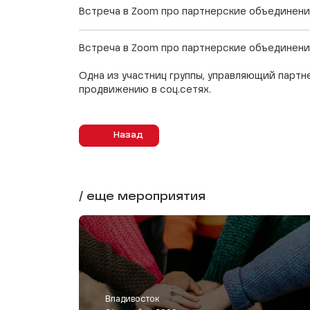
Встреча в Zoom про партнерские объединения
Встреча в Zoom про партнерские объединения
Одна из участниц группы, управляющий парт
продвижению в соц.сетях.
Назад
/ еще мероприятия
Владивосток