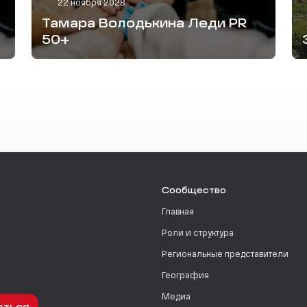
22 ноября 2028
Тамара Володькина Леди PR
50+
Сообщество
Главная
Роли и структура
Региональные представители
География
Медиа