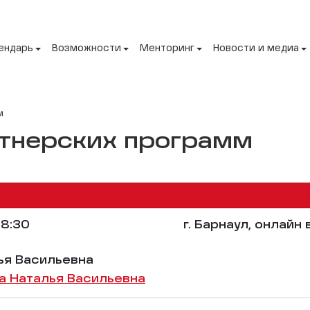
ендарь
Возможности
Менторинг
Новости и медиа
м
ртнерских программ
8:30
г. Барнаул, онлайн 
ья Васильевна
а Наталья Васильевна