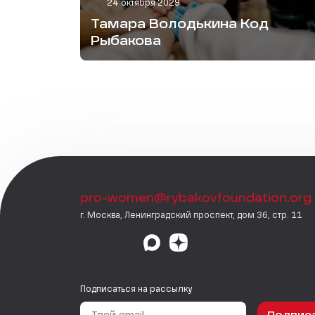
24 октября 2029
Тамара Володькина Код
Рыбакова
pro-women@rybakovfoundation.org
г. Москва, Ленинградский проспект, дом 36, стр. 11
Подписаться на рассылку