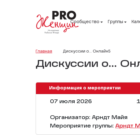
Сообщество
Группы
Кал
Главная
Дискуссии о... Онлайн5
Дискуссии о... О
Информация о мероприятии
07 июля 2026
1
Организатор: Арндт Майя
Мероприятие группы:
Арндт 