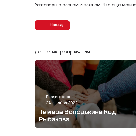
Разговоры о разном и важном. Что ещё можн
Назад
/ еще мероприятия
Владивосток
24 октября 2029
Тамара Володькина Код
Рыбакова