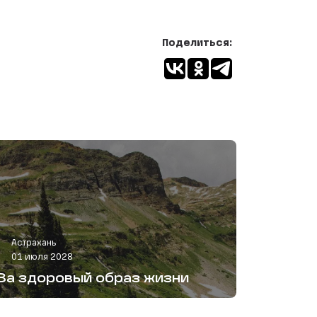
Поделиться:
Астрахань
01 июля 2028
За здоровый образ жизни