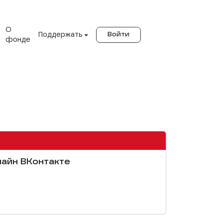
О
Поддержать
Войти
фонде
лайн ВКонтакте