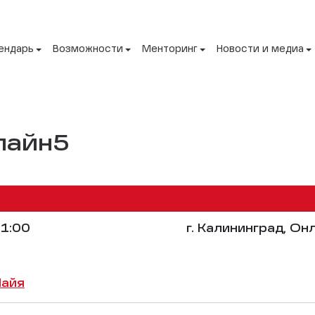
ендарь
Возможности
Менторинг
Новости и медиа
нлайн5
1:00
г. Калининград, Он
Майя