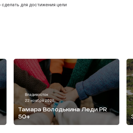
о сделать для достижения цели
Владивосток
22 ноября 2028
Тамара Володькина Леди PR
50+