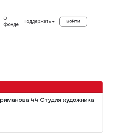
О
Поддержать
Войти
фонде
Нариманова 44 Студия художника