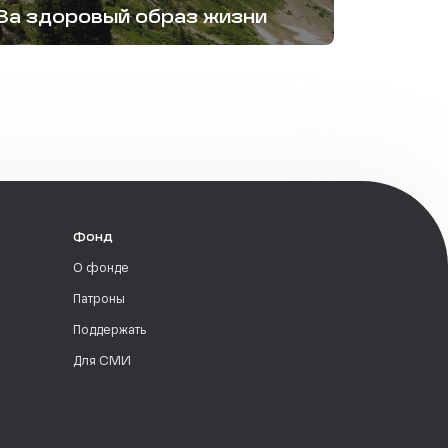
За здоровый образ жизни
Фонд
О фонде
Патроны
Поддержать
Для СМИ