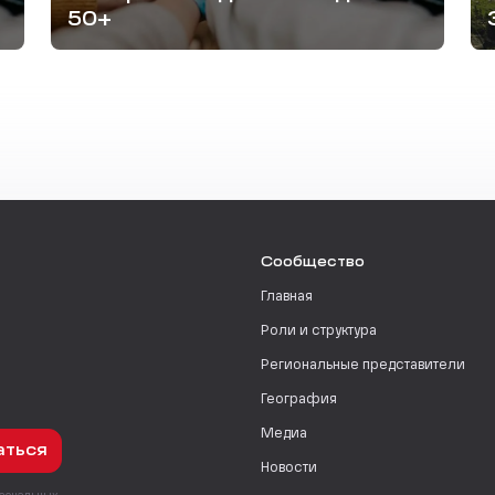
50+
Сообщество
Главная
Роли и структура
Региональные представители
География
Медиа
аться
Новости