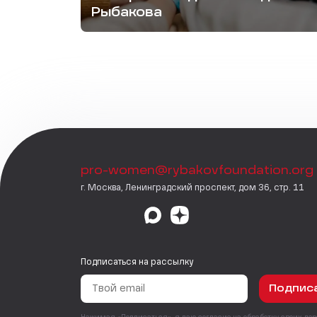
Рыбакова
pro-women@rybakovfoundation.org
г. Москва, Ленинградский проспект, дом 36, стр. 11
Подписаться на рассылку
Подпис