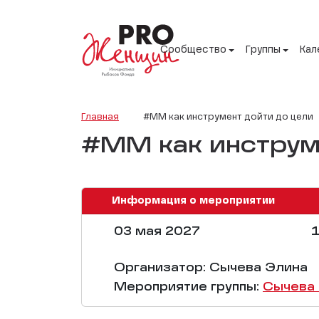
Сообщество
Группы
Кал
Главная
#ММ как инструмент дойти до цели
#ММ как инструм
Информация о мероприятии
03 мая 2027
1
Организатор: Сычева Элина
Мероприятие группы:
Сычева