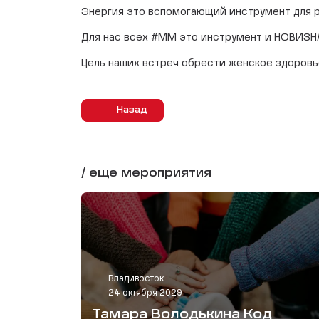
Энергия это вспомогающий инструмент для ре
Для нас всех #ММ это инструмент и НОВИЗНА
Цель наших встреч обрести женское здоровь
Назад
/ еще мероприятия
Владивосток
24 октября 2029
Тамара Володькина Код