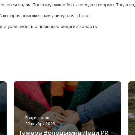
шения задач. Поэтому нужно быть всегда в форме. Тогда за
 которая поможет нам двинуться к Целе .
е и успешность с помощью энергии красоты.
Владивосток
22 ноября 2028
Тамара Володькина Леди PR