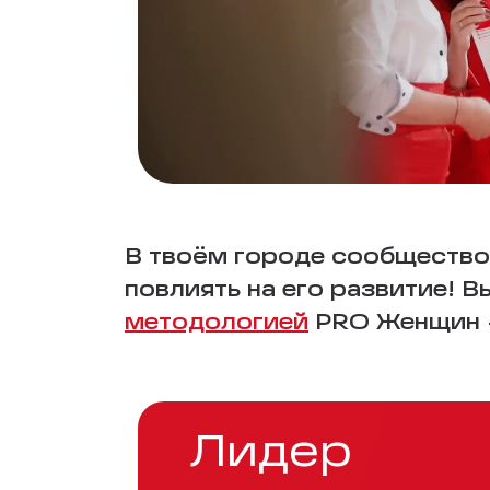
В твоём городе сообщество
повлиять на его развитие! 
методологией
PRO Женщин —
Лидер