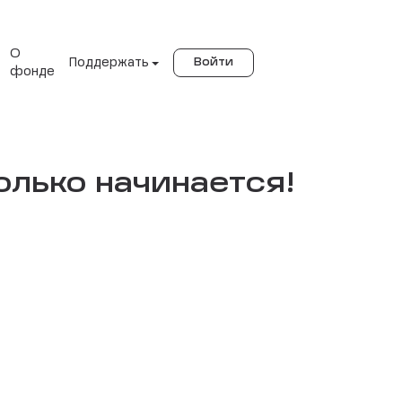
О
Поддержать
Войти
фонде
лько начинается!