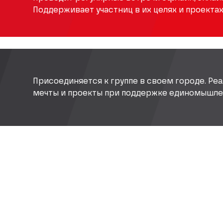
Поддерживает участниц в их целях и проектах
Присоединяется к группе в своем городе. Реа
мечты и проекты при поддержке единомышле