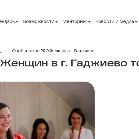
ендарь
Возможности
Менторинг
Новости и медиа
ь
Сообщество PRO Женщин в г. Гаджиево
енщин в г. Гаджиево то