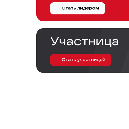
Стать лидером
Участница
Стать участницей