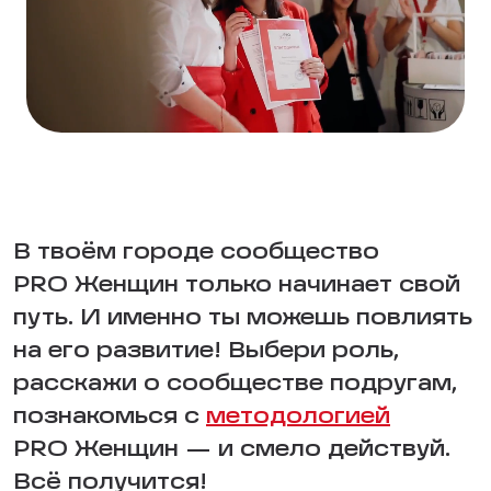
В твоём городе сообщество
PRO Женщин только начинает свой
путь. И именно ты можешь повлиять
на его развитие! Выбери роль,
расскажи о сообществе подругам,
познакомься с
методологией
PRO Женщин — и смело действуй.
Всё получится!