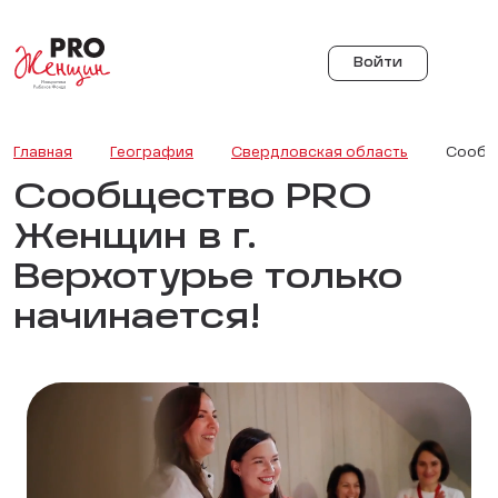
Войти
Главная
География
Свердловская область
Сообще
Сообщество PRO
Женщин в г.
Верхотурье только
начинается!