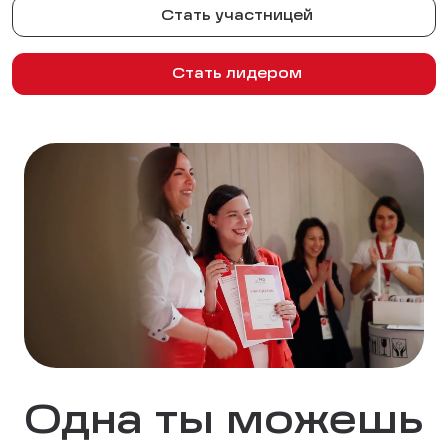
Стать участницей
Стать лидером
Одна ты можешь