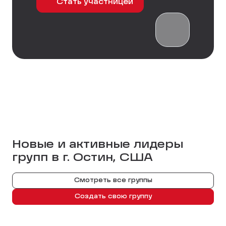
Стать участницей
Новые и активные лидеры
групп в г.
Остин, США
Смотреть все группы
Создать свою группу