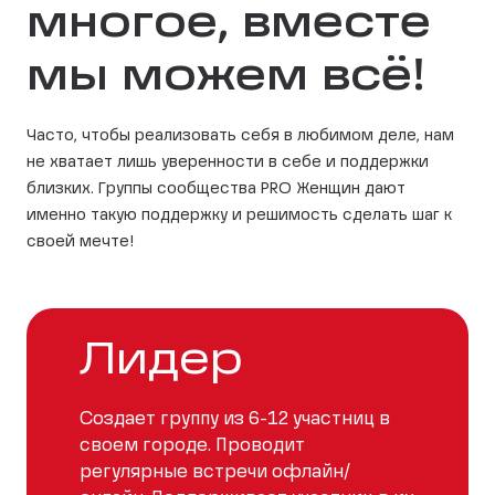
многое, вместе
мы можем всё!
Часто, чтобы реализовать себя в любимом деле, нам
не хватает лишь уверенности в себе и поддержки
близких. Группы сообщества PRO Женщин дают
именно такую поддержку и решимость сделать шаг к
своей мечте!
Лидер
Создает группу из 6-12 участниц в
своем городе. Проводит
регулярные встречи офлайн/