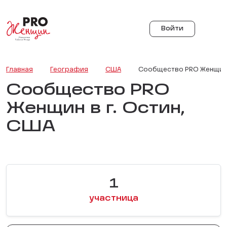
Войти
Главная
География
США
Сообщество PRO Женщин в
Сообщество PRO
Женщин в г. Остин,
США
1
участница