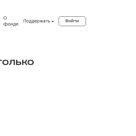
О
Поддержать
Войти
фонде
только