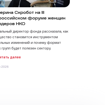
ерина Скробот на III
российском форуме женщин
идеров НКО
альный директор фонда рассказала, как
щество становится инструментом
льных изменений и почему формат
 групп будет полезен сектору.
итать далее
я 2026