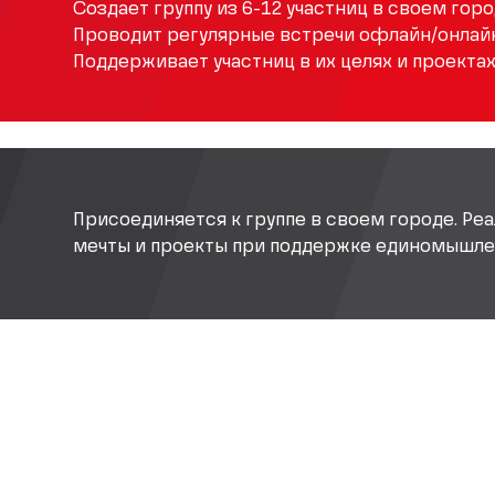
Создает группу из 6-12 участниц в своем горо
Проводит регулярные встречи офлайн/онлайн
Поддерживает участниц в их целях и проектах
Присоединяется к группе в своем городе. Реа
мечты и проекты при поддержке единомышле