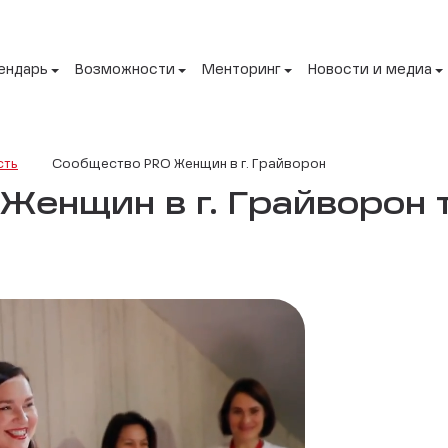
ендарь
Возможности
Менторинг
Новости и медиа
сть
Сообщество PRO Женщин в г. Грайворон
енщин в г. Грайворон 