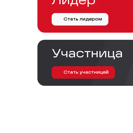
Лидер
Стать лидером
Участница
Стать участницей