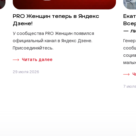
PRO Женщин теперь в Яндекс
Екат
Дзене!
Все
— л
У сообщества PRO Женщин появился
официальный канал в Яндекс Дзене.
Генер
Присоединяйтесь.
сооб
социа
Читать далее
малых
29 июля 2026
Ч
7 июл