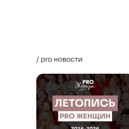
/ pro новости