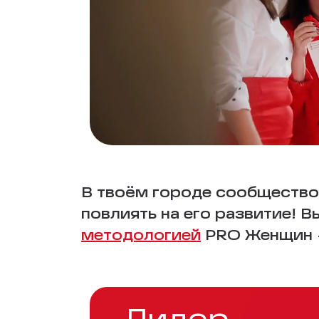
В твоём городе сообщество
повлиять на его развитие! 
методологией
PRO Женщин —