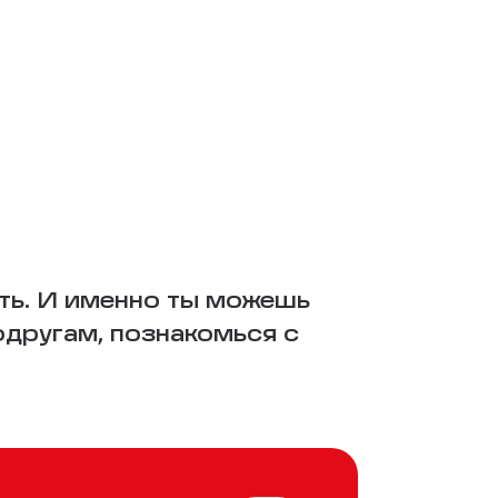
ть. И именно ты можешь
одругам, познакомься с