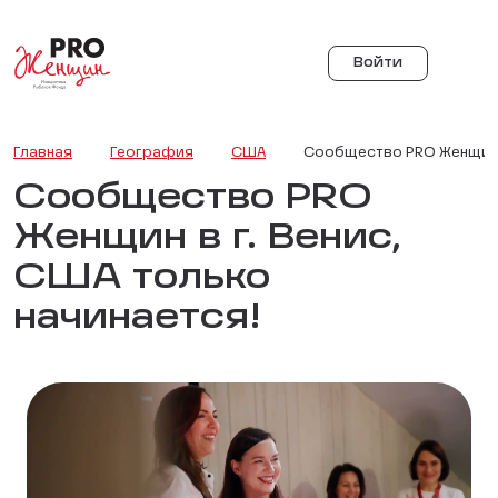
Войти
Главная
География
США
Сообщество PRO Женщин в
Сообщество PRO
Женщин в г. Венис,
США только
начинается!