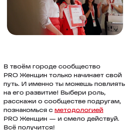
В твоём городе сообщество
PRO Женщин только начинает свой
путь. И именно ты можешь повлиять
на его развитие! Выбери роль,
расскажи о сообществе подругам,
познакомься с
методологией
PRO Женщин — и смело действуй.
Всё получится!