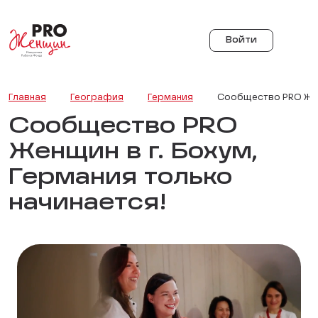
Войти
Главная
География
Германия
Сообщество PRO Женщ
Сообщество PRO
Женщин в г. Бохум,
Германия только
начинается!