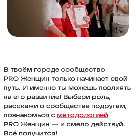
В твоём городе сообщество
PRO Женщин только начинает свой
путь. И именно ты можешь повлиять
на его развитие! Выбери роль,
расскажи о сообществе подругам,
познакомься с
методологией
PRO Женщин — и смело действуй.
Всё получится!