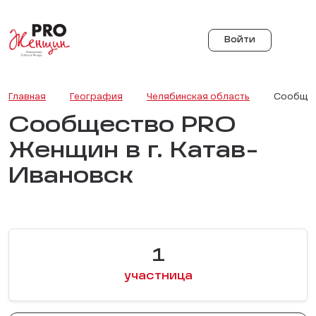
Войти
Главная
География
Челябинская область
Сообщес
Сообщество PRO
Женщин в г. Катав-
Ивановск
1
участница