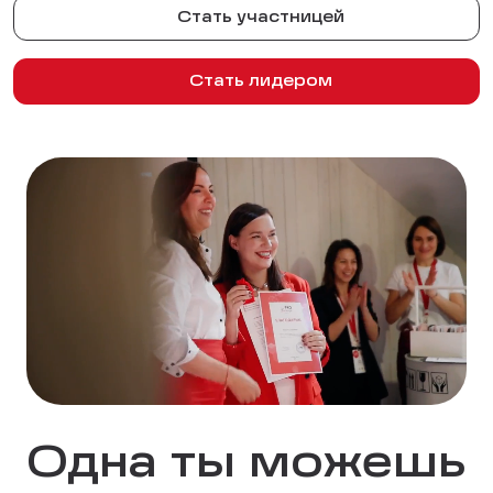
Стать участницей
Стать лидером
Одна ты можешь