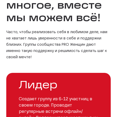
многое, вместе
мы можем всё!
Часто, чтобы реализовать себя в любимом деле, нам
не хватает лишь уверенности в себе и поддержки
близких. Группы сообщества PRO Женщин дают
именно такую поддержку и решимость сделать шаг к
своей мечте!
Лидер
Создает группу из 6-12 участниц в
своем городе. Проводит
регулярные встречи офлайн/