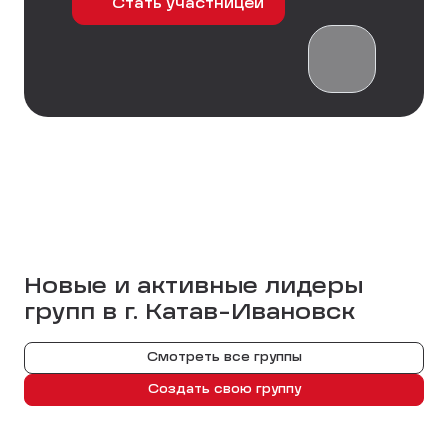
Стать участницей
Новые и активные лидеры
групп в г.
Катав-Ивановск
Смотреть все группы
Создать свою группу