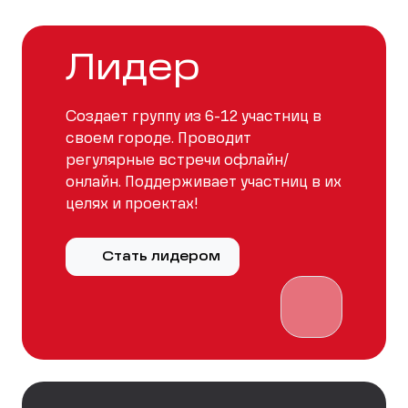
Лидер
Создает группу из 6-12 участниц в
своем городе. Проводит
регулярные встречи офлайн/
онлайн. Поддерживает участниц в их
целях и проектах!
Стать лидером