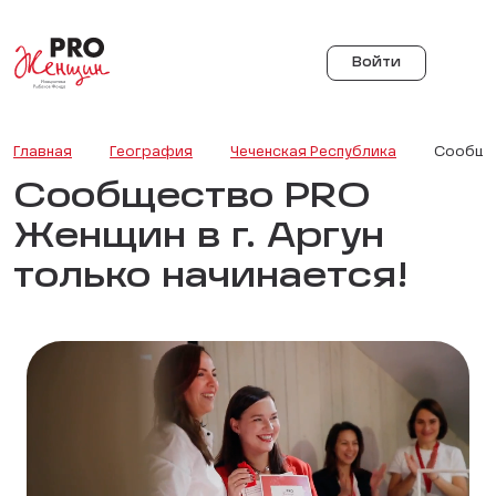
Войти
Главная
География
Чеченская Республика
Сообщес
Сообщество PRO
Женщин в г. Аргун
только начинается!