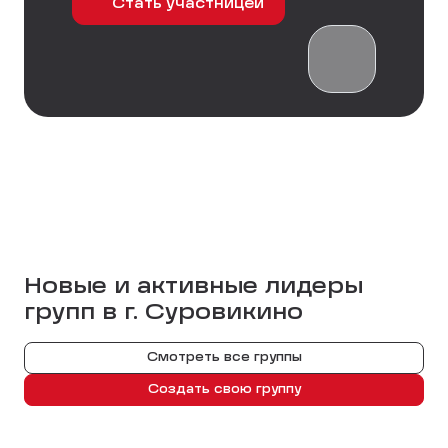
Стать участницей
Новые и активные лидеры
групп в г.
Суровикино
Смотреть все группы
Создать свою группу