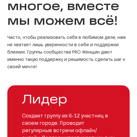
многое, вместе
мы можем всё!
Часто, чтобы реализовать себя в любимом деле, нам
не хватает лишь уверенности в себе и поддержки
близких. Группы сообщества PRO Женщин дают
именно такую поддержку и решимость сделать шаг к
своей мечте!
Лидер
Создает группу из 6-12 участниц в
своем городе. Проводит
регулярные встречи офлайн/