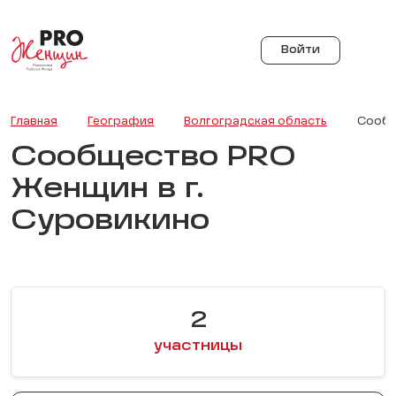
Войти
Главная
География
Волгоградская область
Сообщ
Сообщество PRO
Женщин в г.
Суровикино
2
участницы