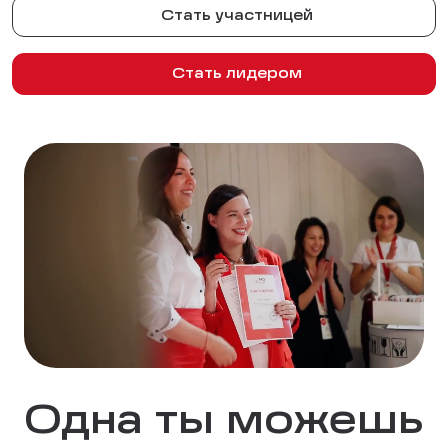
Стать участницей
Стать лидером
Одна ты можешь