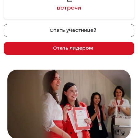
встречи
Стать участницей
Стать лидером