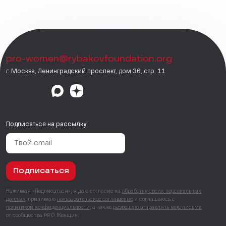
pro-women@rybakovfoundation.org
г. Москва, Ленинградский проспект, дом 36, стр. 11
Подписаться на рассылку
Подписаться
Нажимая «Подписаться», я даю согласие на
обработку своих персональных
данных
, принимаю
пользовательское соглашение
и соглашаюсь с
политикой конфиденциальности
, а также
разрешаю отправлять мне письма
от сообщества PRO Женщин.