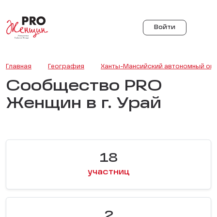
Войти
Главная
География
Ханты-Мансийский автономный окр
Сообщество PRO
Женщин в г. Урай
18
участниц
2