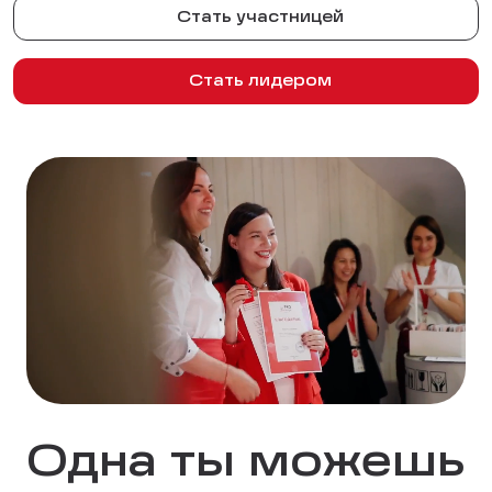
Стать участницей
Стать лидером
Одна ты можешь