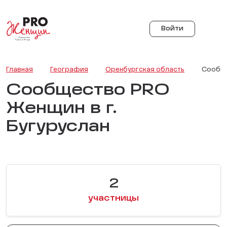
Войти
Главная
География
Оренбургская область
Сообще
Сообщество PRO
Женщин в г.
Бугуруслан
2
участницы