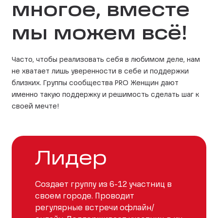
многое, вместе
мы можем всё!
Часто, чтобы реализовать себя в любимом деле, нам
не хватает лишь уверенности в себе и поддержки
близких. Группы сообщества PRO Женщин дают
именно такую поддержку и решимость сделать шаг к
своей мечте!
Лидер
Создает группу из 6-12 участниц в
своем городе. Проводит
регулярные встречи офлайн/