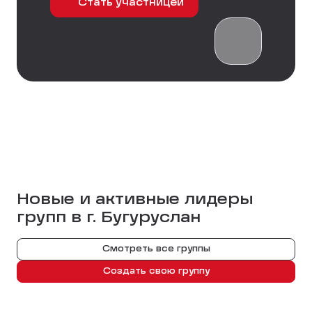
Стать участницей
Новые и активные лидеры
групп в г.
Бугуруслан
Смотреть все группы
Создать свою группу